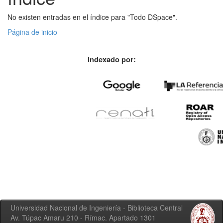
No existen entradas en el índice para "Todo DSpace".
Página de inicio
Indexado por:
Universidad Nacional de Ingeniería - Biblioteca Central
Av. Túpac Amaru 210 - Rímac. Apartado 1301