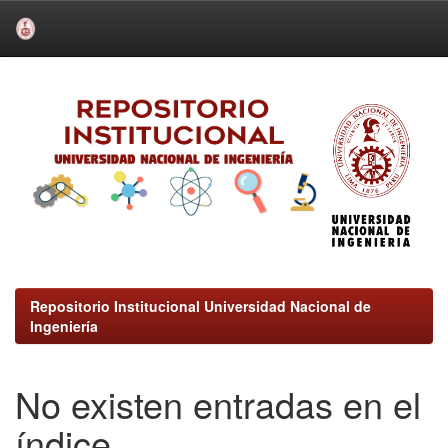
Skip
navigation
Repositorio Institucional Universidad Nacional de
Ingeniería
No existen entradas en el
índice