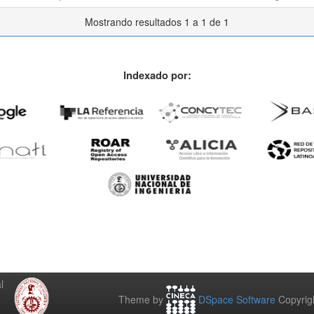
Mostrando resultados 1 a 1 de 1
Indexado por:
l
Theme by
DSpace Software
Copyrig