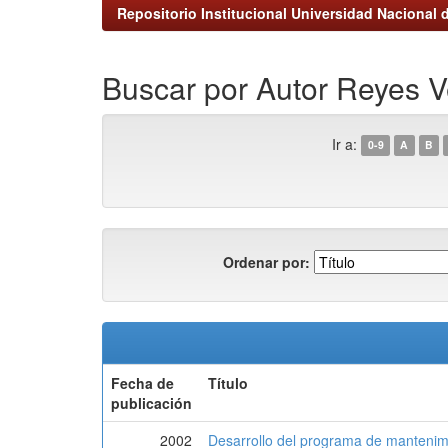
Repositorio Institucional Universidad Nacional d
Buscar por Autor Reyes V
Ir a:
0-9
A
B
Ordenar por:
Fecha de
Título
publicación
2002
Desarrollo del programa de mantenim