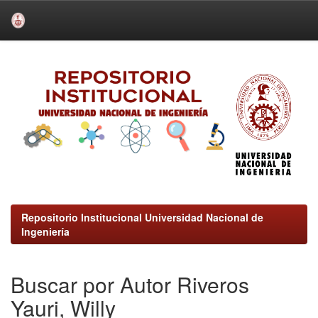
Skip
navigation
Repositorio Institucional Universidad Nacional de
Ingeniería
Buscar por Autor Riveros
Yauri, Willy