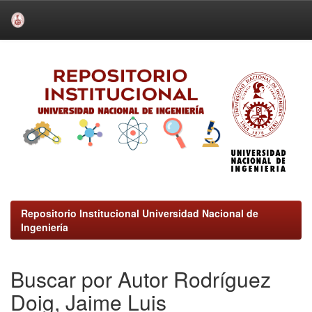
Skip
navigation
Repositorio Institucional Universidad Nacional de
Ingeniería
Buscar por Autor Rodríguez
Doig, Jaime Luis