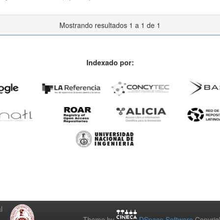
Mostrando resultados 1 a 1 de 1
Indexado por:
l
Theme by
DSpace Software
Copyrig