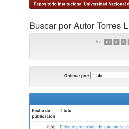
Repositorio Institucional Universidad Nacional d
Buscar por Autor Torres L
Ir a:
0-9
A
B
Ordenar por:
Fecha de
Título
publicación
1982
Enfoque profesional de automatizació