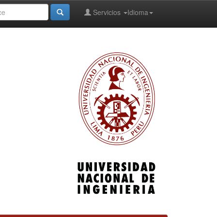
Servicios
Idioma