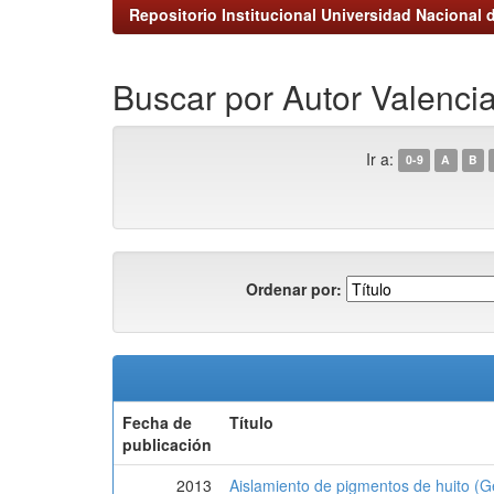
Repositorio Institucional Universidad Nacional d
Buscar por Autor Valencia
Ir a:
0-9
A
B
Ordenar por:
Fecha de
Título
publicación
2013
Aislamiento de pigmentos de huito (Ge