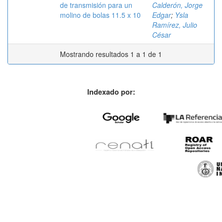
de transmisión para un
Calderón, Jorge
molino de bolas 11.5 x 10
Edgar
;
Ysla
Ramírez, Julio
César
Mostrando resultados 1 a 1 de 1
Indexado por: