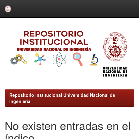
Skip
navigation
Repositorio Institucional Universidad Nacional de
Ingeniería
No existen entradas en el
índice