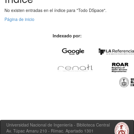
No existen entradas en el índice para "Todo DSpace".
Página de inicio
Indexado por:
Universidad Nacional de Ingeniería - Biblioteca Central
Av. Túpac Amaru 210 - Rímac. Apartado 1301