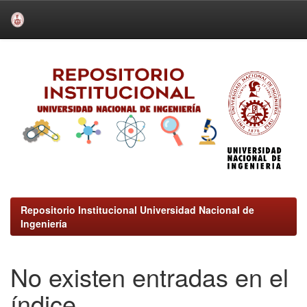
Skip
navigation
Repositorio Institucional Universidad Nacional de
Ingeniería
No existen entradas en el
índice