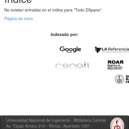
No existen entradas en el índice para "Todo DSpace".
Página de inicio
Indexado por:
Universidad Nacional de Ingeniería - Biblioteca Central
Av. Túpac Amaru 210 - Rímac. Apartado 1301