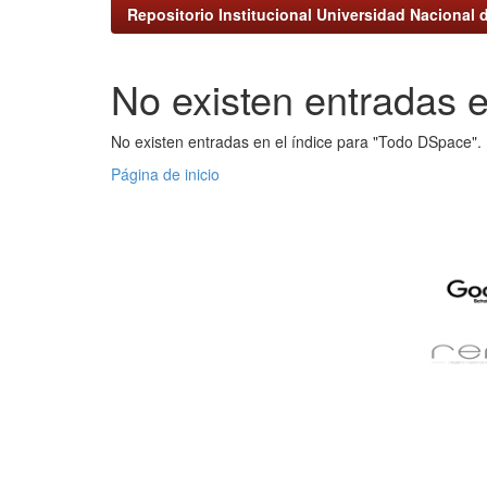
Repositorio Institucional Universidad Nacional d
No existen entradas e
No existen entradas en el índice para "Todo DSpace".
Página de inicio