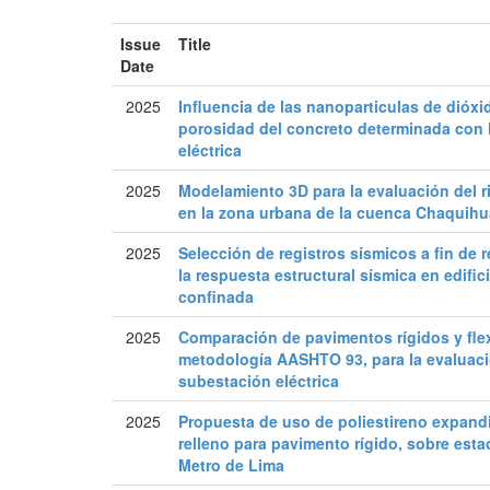
Issue
Title
Date
2025
Influencia de las nanoparticulas de dióx
porosidad del concreto determinada con l
eléctrica
2025
Modelamiento 3D para la evaluación del r
en la zona urbana de la cuenca Chaquih
2025
Selección de registros sísmicos a fin de r
la respuesta estructural sísmica en edific
confinada
2025
Comparación de pavimentos rígidos y fle
metodología AASHTO 93, para la evaluaci
subestación eléctrica
2025
Propuesta de uso de poliestireno expand
relleno para pavimento rígido, sobre esta
Metro de Lima