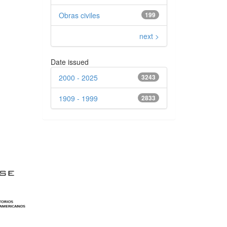
Obras civiles
199
next >
Date issued
2000 - 2025
3243
1909 - 1999
2833