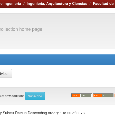
e Ingeniería
Ingeniería, Arquitectura y Ciencias
Facultad de 
ollection home page
on of new additions
by Submit Date in Descending order): 1 to 20 of 6076