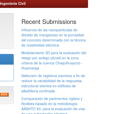
Ingenieria Civil
Recent Submissions
Influencia de las nanoparticulas de
dióxido de manganeso en la porosidad
del concreto determinada con la técnica
de resistividad eléctrica
Modelamiento 3D para la evaluación del
riesgo por aniego pluvial en la zona
urbana de la cuenca Chaquihuaycco -
Huamanga
Selección de registros sísmicos a fin de
reducir la variabilidad de la respuesta
estructural sísmica en edificios de
albañilería confinada
Comparación de pavimentos rígidos y
flexibles basado en la metodología
AASHTO 93, para la evaluación de vías
de una subestación eléctrica