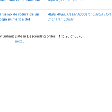
canismo de rotura de un
Atala Abad, César Augusto
;
García Roja
logía numérica del
Jhonatan Edwar
by Submit Date in Descending order): 1 to 20 of 6076
next >