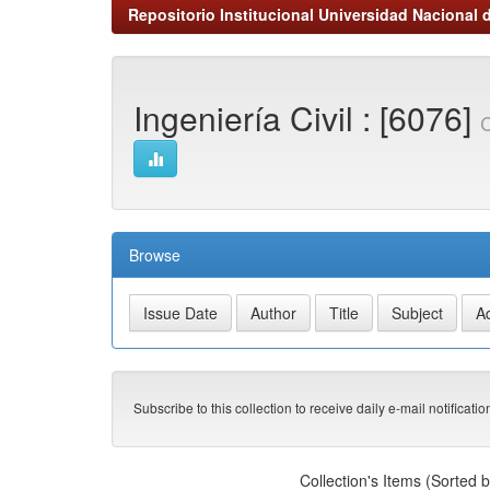
Repositorio Institucional Universidad Nacional d
Ingeniería Civil : [6076]
C
Browse
Subscribe to this collection to receive daily e-mail notificati
Collection's Items (Sorted 