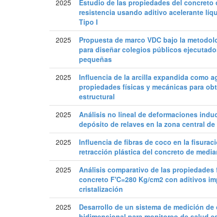
2025
Estudio de las propiedades del concreto
resistencia usando aditivo acelerante lí
Tipo I
2025
Propuesta de marco VDC bajo la metodolo
para diseñar colegios públicos ejecutad
pequeñas
2025
Influencia de la arcilla expandida como 
propiedades físicas y mecánicas para obt
estructural
2025
Análisis no lineal de deformaciones indu
depósito de relaves en la zona central de
2025
Influencia de fibras de coco en la fisurac
retracción plástica del concreto de media
2025
Análisis comparativo de las propiedades 
concreto F'C=280 Kg/cm2 con aditivos im
cristalización
2025
Desarrollo de un sistema de medición de
bidimensional para monitoreo de salud es