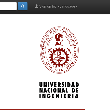
Sign on to:
Language