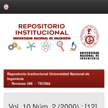
Skip
navigation
Repositorio Institucional Universidad Nacional de
Ingeniería
Revistas UNI
TECNIA
Vol. 10 Núm. 2 (2000) : [12]