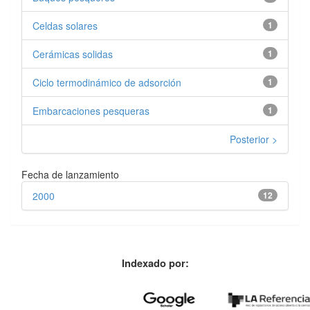
Celdas solares
1
Cerámicas solidas
1
Ciclo termodinámico de adsorción
1
Embarcaciones pesqueras
1
Posterior >
Fecha de lanzamiento
2000
12
Indexado por: