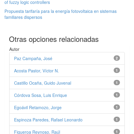
of fuzzy logic controllers
Propuesta tarifaría para la energía fotovoltaica en sistemas
familiares dispersos
Otras opciones relacionadas
Autor
Paz Campaña, José
2
Acosta Pastor, Víctor N.
1
Castillo Ocaña, Guido Juvenal
1
Córdova Sosa, Luis Enrique
1
Egoávil Retamozo, Jorge
1
Espinoza Paredes, Rafael Leonardo
1
Figueroa Reynoso, Raúl
1