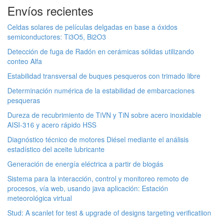
Envíos recientes
Celdas solares de películas delgadas en base a óxidos
semiconductores: Ti3O5, Bi2O3
Detección de fuga de Radón en cerámicas sólidas utilizando
conteo Alfa
Estabilidad transversal de buques pesqueros con trimado libre
Determinación numérica de la estabilidad de embarcaciones
pesqueras
Dureza de recubrimiento de TiVN y TiN sobre acero inoxidable
AISI-316 y acero rápido HSS
Diagnóstico técnico de motores Diésel mediante el análisis
estadístico del aceite lubricante
Generación de energía eléctrica a partir de biogás
Sistema para la interacción, control y monitoreo remoto de
procesos, vía web, usando java aplicación: Estación
meteorológica virtual
Stud: A scanlet for test & upgrade of designs targeting verificatiion