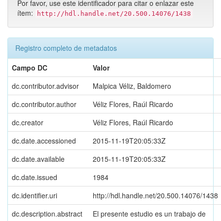
Por favor, use este identificador para citar o enlazar este
ítem:
http://hdl.handle.net/20.500.14076/1438
Registro completo de metadatos
Campo DC
Valor
dc.contributor.advisor
Malpica Véliz, Baldomero
dc.contributor.author
Véliz Flores, Raúl Ricardo
dc.creator
Véliz Flores, Raúl Ricardo
dc.date.accessioned
2015-11-19T20:05:33Z
dc.date.available
2015-11-19T20:05:33Z
dc.date.issued
1984
dc.identifier.uri
http://hdl.handle.net/20.500.14076/1438
dc.description.abstract
El presente estudio es un trabajo de