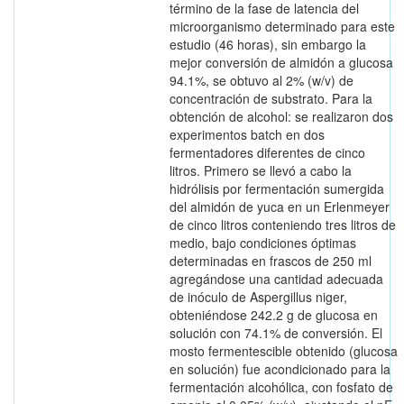
término de la fase de latencia del
microorganismo determinado para este
estudio (46 horas), sin embargo la
mejor conversión de almidón a glucosa
94.1%, se obtuvo al 2% (w/v) de
concentración de substrato. Para la
obtención de alcohol: se realizaron dos
experimentos batch en dos
fermentadores diferentes de cinco
litros. Primero se llevó a cabo la
hidrólisis por fermentación sumergida
del almidón de yuca en un Erlenmeyer
de cinco litros conteniendo tres litros de
medio, bajo condiciones óptimas
determinadas en frascos de 250 ml
agregándose una cantidad adecuada
de inóculo de Aspergillus niger,
obteniéndose 242.2 g de glucosa en
solución con 74.1% de conversión. El
mosto fermentescible obtenido (glucosa
en solución) fue acondicionado para la
fermentación alcohólica, con fosfato de