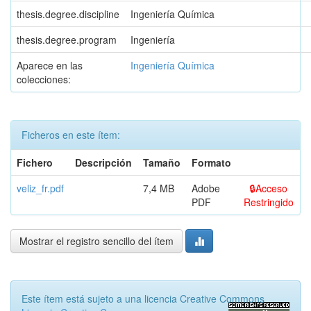
thesis.degree.discipline
Ingeniería Química
thesis.degree.program
Ingeniería
Aparece en las
Ingeniería Química
colecciones:
Ficheros en este ítem:
Fichero
Descripción
Tamaño
Formato
veliz_fr.pdf
7,4 MB
Adobe
Acceso
PDF
Restringido
Mostrar el registro sencillo del ítem
Este ítem está sujeto a una licencia Creative Commons