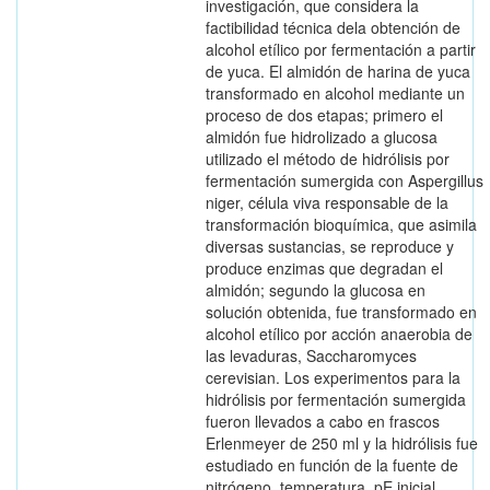
investigación, que considera la
factibilidad técnica dela obtención de
alcohol etílico por fermentación a partir
de yuca. El almidón de harina de yuca
transformado en alcohol mediante un
proceso de dos etapas; primero el
almidón fue hidrolizado a glucosa
utilizado el método de hidrólisis por
fermentación sumergida con Aspergillus
niger, célula viva responsable de la
transformación bioquímica, que asimila
diversas sustancias, se reproduce y
produce enzimas que degradan el
almidón; segundo la glucosa en
solución obtenida, fue transformado en
alcohol etílico por acción anaerobia de
las levaduras, Saccharomyces
cerevisian. Los experimentos para la
hidrólisis por fermentación sumergida
fueron llevados a cabo en frascos
Erlenmeyer de 250 ml y la hidrólisis fue
estudiado en función de la fuente de
nitrógeno, temperatura, pE inicial