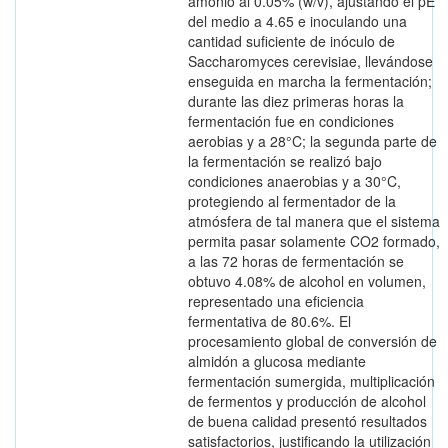
amonio al 0.05% (w/v), ajustando el pE
del medio a 4.65 e inoculando una
cantidad suficiente de inóculo de
Saccharomyces cerevisiae, llevándose
enseguida en marcha la fermentación;
durante las diez primeras horas la
fermentación fue en condiciones
aerobias y a 28°C; la segunda parte de
la fermentación se realizó bajo
condiciones anaerobias y a 30°C,
protegiendo al fermentador de la
atmósfera de tal manera que el sistema
permita pasar solamente CO2 formado,
a las 72 horas de fermentación se
obtuvo 4.08% de alcohol en volumen,
representado una eficiencia
fermentativa de 80.6%. El
procesamiento global de conversión de
almidón a glucosa mediante
fermentación sumergida, multiplicación
de fermentos y producción de alcohol
de buena calidad presentó resultados
satisfactorios, justificando la utilización