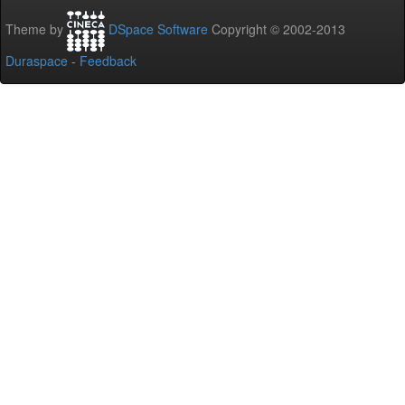
Theme by
DSpace Software
Copyright © 2002-2013
Duraspace
-
Feedback