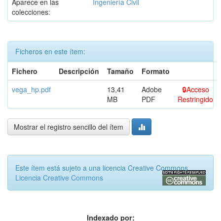
Aparece en las
Ingeniería Civil
colecciones:
Ficheros en este ítem:
Fichero
Descripción
Tamaño
Formato
vega_hp.pdf
13,41
Adobe
Acceso
MB
PDF
Restringido
Mostrar el registro sencillo del ítem
Este ítem está sujeto a una licencia Creative Commons
Licencia Creative Commons
Indexado por: