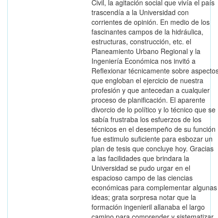
Civil, la agitación social que vivía el país
trascendía a la Universidad con
corrientes de opinión. En medio de los
fascinantes campos de la hidráulica,
estructuras, construcción, etc. el
Planeamiento Urbano Regional y la
Ingeniería Económica nos invitó a
Reflexionar técnicamente sobre aspecto
que engloban el ejercicio de nuestra
profesión y que antecedan a cualquier
proceso de planificación. El aparente
divorcio de lo político y lo técnico que se
sabía frustraba los esfuerzos de los
técnicos en el desempeño de su función
fue estimulo suficiente para esbozar un
plan de tesis que concluye hoy. Gracias
a las facilidades que brindara la
Universidad se pudo urgar en el
espacioso campo de las ciencias
económicas para complementar algunas
ideas; grata sorpresa notar que la
formación ingenieril allanaba el largo
camino para comprender y sistematizar