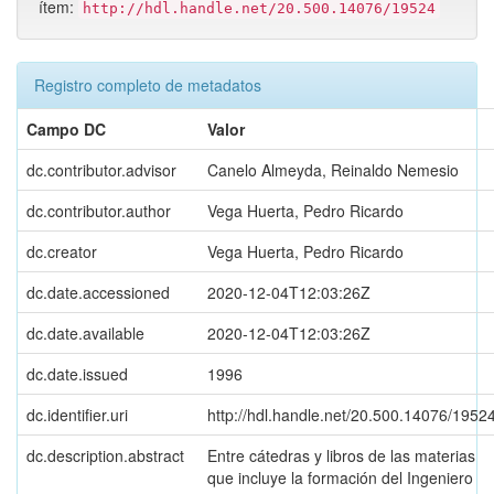
ítem:
http://hdl.handle.net/20.500.14076/19524
Registro completo de metadatos
Campo DC
Valor
dc.contributor.advisor
Canelo Almeyda, Reinaldo Nemesio
dc.contributor.author
Vega Huerta, Pedro Ricardo
dc.creator
Vega Huerta, Pedro Ricardo
dc.date.accessioned
2020-12-04T12:03:26Z
dc.date.available
2020-12-04T12:03:26Z
dc.date.issued
1996
dc.identifier.uri
http://hdl.handle.net/20.500.14076/1952
dc.description.abstract
Entre cátedras y libros de las materias
que incluye la formación del Ingeniero