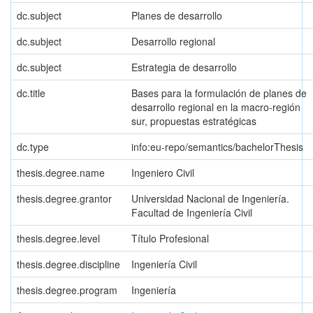
dc.subject
Planes de desarrollo
dc.subject
Desarrollo regional
dc.subject
Estrategia de desarrollo
dc.title
Bases para la formulación de planes de
desarrollo regional en la macro-región
sur, propuestas estratégicas
dc.type
info:eu-repo/semantics/bachelorThesis
thesis.degree.name
Ingeniero Civil
thesis.degree.grantor
Universidad Nacional de Ingeniería.
Facultad de Ingeniería Civil
thesis.degree.level
Título Profesional
thesis.degree.discipline
Ingeniería Civil
thesis.degree.program
Ingeniería