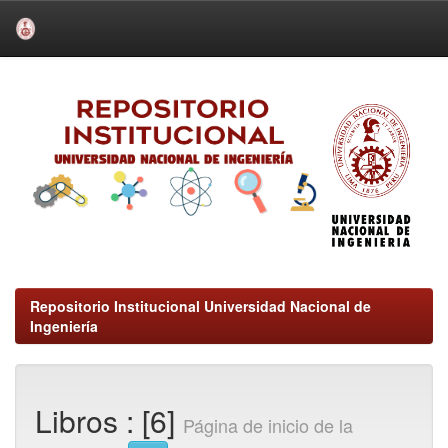
Skip
navigation
Repositorio Institucional Universidad Nacional de
Ingeniería
Libros : [6]
Página de inicio de la