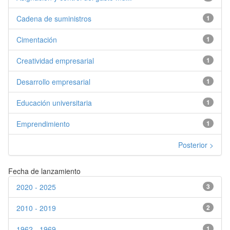
Cadena de suministros
1
Cimentación
1
Creatividad empresarial
1
Desarrollo empresarial
1
Educación universitaria
1
Emprendimiento
1
Posterior >
Fecha de lanzamiento
2020 - 2025
3
2010 - 2019
2
1962 - 1969
1