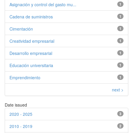
Asignación y control del gasto mu...
1
Cadena de suministros
1
Cimentación
1
Creatividad empresarial
1
Desarrollo empresarial
1
Educación universitaria
1
Emprendimiento
1
next >
Date issued
2020 - 2025
3
2010 - 2019
2