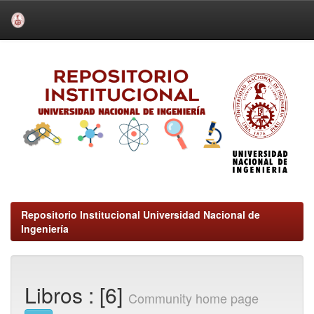
Skip
navigation
Repositorio Institucional Universidad Nacional de
Ingeniería
Libros : [6]
Community home page