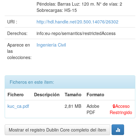
Péndolas: Barras Luz: 120 m. N° de vías: 2
Sobrecargas: HS-15
URI :
http://hdl.handle.net/20.500.14076/26302
Derechos:
info:eu-repo/semantics/restrictedAccess
Aparece en
Ingeniería Civil
las
colecciones:
Ficheros en este ítem:
Fichero
Descripción
Tamaño
Formato
kuc_ca.pdf
2,81 MB
Adobe
Acceso
PDF
Restringido
Mostrar el registro Dublin Core completo del ítem