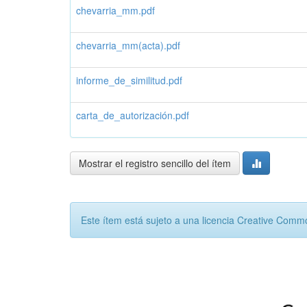
chevarria_mm.pdf
chevarria_mm(acta).pdf
informe_de_similitud.pdf
carta_de_autorización.pdf
Mostrar el registro sencillo del ítem
Este ítem está sujeto a una licencia Creative Com