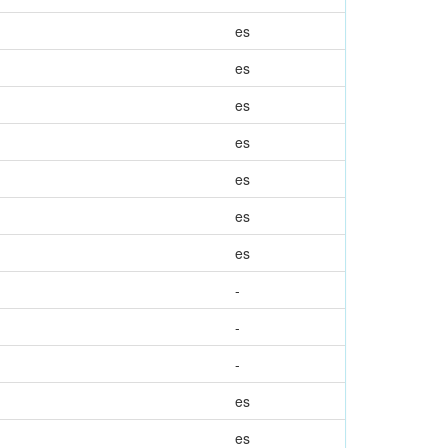
es
es
es
es
es
es
es
-
-
-
es
es