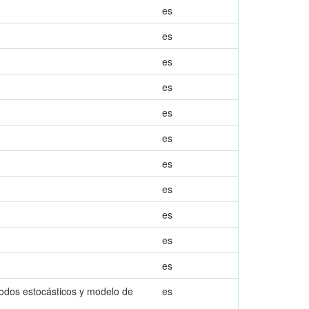
es
es
es
es
es
es
es
es
es
es
es
étodos estocásticos y modelo de
es