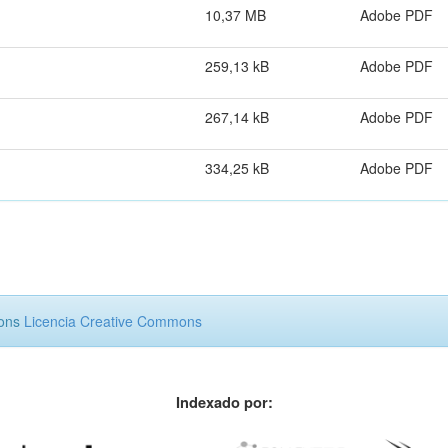
10,37 MB
Adobe PDF
259,13 kB
Adobe PDF
267,14 kB
Adobe PDF
334,25 kB
Adobe PDF
mons
Licencia Creative Commons
Indexado por: