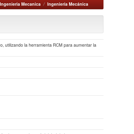
Ingenieria Mecanica
Ingeniería Mecánica
o, utilizando la herramienta RCM para aumentar la