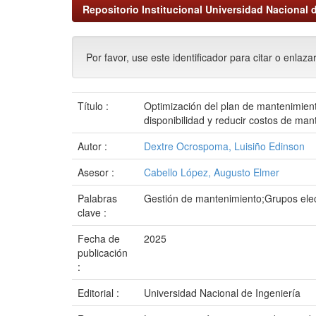
Repositorio Institucional Universidad Nacional d
Por favor, use este identificador para citar o enlaza
Título :
Optimización del plan de mantenimien
disponibilidad y reducir costos de man
Autor :
Dextre Ocrospoma, Luisiño Edinson
Asesor :
Cabello López, Augusto Elmer
Palabras
Gestión de mantenimiento;Grupos ele
clave :
Fecha de
2025
publicación
:
Editorial :
Universidad Nacional de Ingeniería