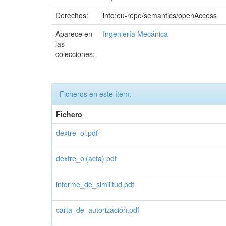
Derechos:
info:eu-repo/semantics/openAccess
Aparece en
Ingeniería Mecánica
las
colecciones:
Ficheros en este ítem:
Fichero
dextre_ol.pdf
dextre_ol(acta).pdf
informe_de_similitud.pdf
carta_de_autorización.pdf