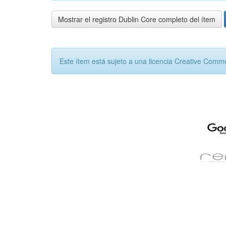
Mostrar el registro Dublin Core completo del ítem
Este ítem está sujeto a una licencia Creative Com