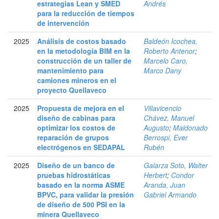
estrategias Lean y SMED
Andrés
para la reducción de tiempos
de intervención
2025
Análisis de costos basado
Baldeón Icochea,
en la metodología BIM en la
Roberto Antenor
;
construcción de un taller de
Marcelo Caro,
mantenimiento para
Marco Dany
camiones mineros en el
proyecto Quellaveco
2025
Propuesta de mejora en el
Villavicencio
diseño de cabinas para
Chávez, Manuel
optimizar los costos de
Augusto
;
Maldonado
reparación de grupos
Berrospi, Ever
electrógenos en SEDAPAL
Rubén
2025
Diseño de un banco de
Galarza Soto, Walter
pruebas hidrostáticas
Herbert
;
Condor
basado en la norma ASME
Aranda, Juan
BPVC, para validar la presión
Gabriel Armando
de diseño de 500 PSI en la
minera Quellaveco