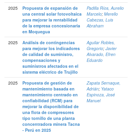
2025
Propuesta de expansión de
Padilla Ríos, Aurelio
una central solar fotovoltaica
Marcelo
;
Merello
para mejorar la rentabilidad
Cabezas, Luis
de la empresa concesionaria
Abraham
en Moquegua
2025
Análisis de contingencias
Aguilar Robles,
para mejorar los indicadores
Gregorio
;
Javier
de calidad de suministro,
Alvarado, Efren
compensaciones y
Eduardo
suministros afectados en el
sistema eléctrico de Trujillo
2025
Propuesta de gestión de
Zapata Sernaque,
mantenimiento basada en
Adrián
;
Yataco
mantenimiento centrado en
Espinoza, José
confiabilidad (RCM) para
Manuel
mejorar la disponibilidad de
una flota de compresores
tipo tornillo de una planta
concentradora minera Tacna
- Perú en 2025