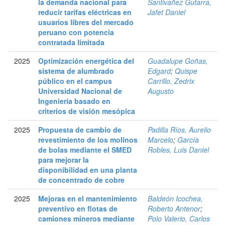
la demanda nacional para
Santivañez Gutarra,
reducir tarifas eléctricas en
Jafet Daniel
usuarios libres del mercado
peruano con potencia
contratada limitada
2025
Optimización energética del
Guadalupe Goñas,
sistema de alumbrado
Edgard
;
Quispe
público en el campus
Carrillo, Zedrix
Universidad Nacional de
Augusto
Ingeniería basado en
criterios de visión mesópica
2025
Propuesta de cambio de
Padilla Ríos, Aurelio
revestimiento de los molinos
Marcelo
;
García
de bolas mediante el SMED
Robles, Luis Daniel
para mejorar la
disponibilidad en una planta
de concentrado de cobre
2025
Mejoras en el mantenimiento
Baldeón Icochea,
preventivo en flotas de
Roberto Antenor
;
camiones mineros mediante
Polo Valerio, Carlos