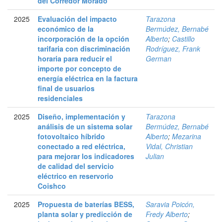
del Corredor Morado
2025
Evaluación del impacto
Tarazona
económico de la
Bermúdez, Bernabé
incorporación de la opción
Alberto
;
Castillo
tarifaria con discriminación
Rodríguez, Frank
horaria para reducir el
German
importe por concepto de
energía eléctrica en la factura
final de usuarios
residenciales
2025
Diseño, implementación y
Tarazona
análisis de un sistema solar
Bermúdez, Bernabé
fotovoltaico híbrido
Alberto
;
Mezarina
conectado a red eléctrica,
Vidal, Christian
para mejorar los indicadores
Julian
de calidad del servicio
eléctrico en reservorio
Coishco
2025
Propuesta de baterías BESS,
Saravia Poicón,
planta solar y predicción de
Fredy Alberto
;