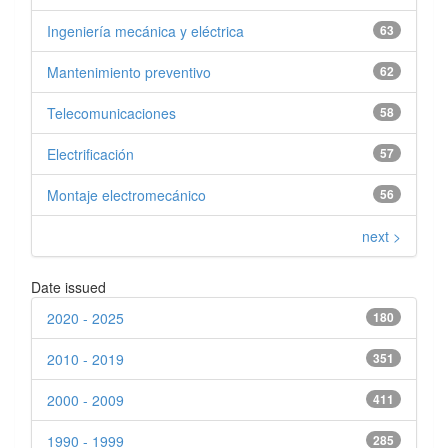
Ingeniería mecánica y eléctrica
63
Mantenimiento preventivo
62
Telecomunicaciones
58
Electrificación
57
Montaje electromecánico
56
next >
Date issued
2020 - 2025
180
2010 - 2019
351
2000 - 2009
411
1990 - 1999
285