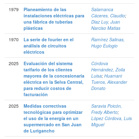
1979
Planeamiento de las
Salamanca
instalaciones eléctricas para
Cáceres, Claudio
;
una fábrica de tuberías
Diaz Luy, Juan
plásticas
Narciso Matias
1970
La serie de fourier en el
Ramírez Salinas,
análisis de circuitos
Hugo Eulogio
eléctricos
2025
Evaluación del sistema
Córdova
tarifario de los clientes
Hernández, Zoila
mayores de la concesionaria
Luisa
;
Huamani
eléctrica en la Selva Central,
Tueros, Alexander
para reducir costos de
Donato
facturación
2025
Medidas correctivas
Saravia Poicón,
tecnológicas para optimizar
Fredy Alberto
;
el uso de la energía en un
López Córdova, Luis
supermercado en San Juan
Miguel
de Lurigancho