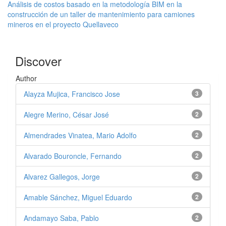
Análisis de costos basado en la metodología BIM en la
construcción de un taller de mantenimiento para camiones
mineros en el proyecto Quellaveco
Discover
Author
Alayza Mujica, Francisco Jose
3
Alegre Merino, César José
2
Almendrades Vinatea, Mario Adolfo
2
Alvarado Bouroncle, Fernando
2
Alvarez Gallegos, Jorge
2
Amable Sánchez, Miguel Eduardo
2
Andamayo Saba, Pablo
2