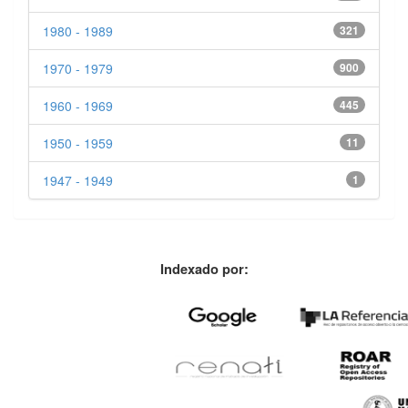
1980 - 1989
321
1970 - 1979
900
1960 - 1969
445
1950 - 1959
11
1947 - 1949
1
Indexado por: