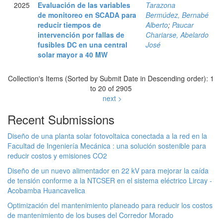
2025
Evaluación de las variables
Tarazona
de monitoreo en SCADA para
Bermúdez, Bernabé
reducir tiempos de
Alberto
;
Paucar
intervención por fallas de
Chariarse, Abelardo
fusibles DC en una central
José
solar mayor a 40 MW
Collection's Items (Sorted by Submit Date in Descending order): 1
to 20 of 2905
next >
Recent Submissions
Diseño de una planta solar fotovoltaica conectada a la red en la
Facultad de Ingeniería Mecánica : una solución sostenible para
reducir costos y emisiones CO2
Diseño de un nuevo alimentador en 22 kV para mejorar la caída
de tensión conforme a la NTCSER en el sistema eléctrico Lircay -
Acobamba Huancavelica
Optimización del mantenimiento planeado para reducir los costos
de mantenimiento de los buses del Corredor Morado