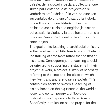
paisaje, de la ciudad y de .la arquitectura, que
sirven para entender este proyecto en su
verdadera profundidad. A la vez, se esbozan
las ventajas de una enseñanza de la historia
entendida como una historia del medio
ambiente construido que engloba ,la historia
del paisaje, la ciudad y la arquitectura, frente a
una enseñanza tradicional de la arquitectura
como objeto.
The goal of the teaching of architectulre history
in the faculties of architecture is to contribute to
the training of architects rather than to that of
historians. Consequently, the teaching should
be oriented to supporting the students in their
projectual work, a projectual work of necess:ty
referring to the time and the place in, which
they live, train, and are to serve society. This
contribution seeks to sketch a teaching of
history based on the big issues of the world of
today and contemporary architectures
understood as responses to these issues.
Specifically, a reflection on the project for the