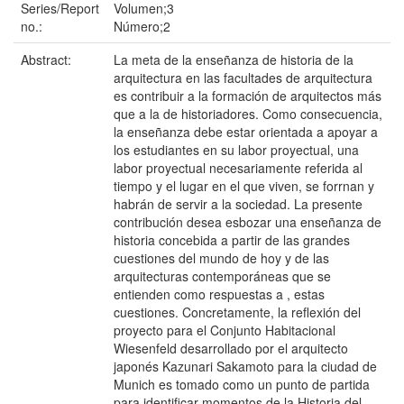
Series/Report
Volumen;3
no.:
Número;2
Abstract:
La meta de la enseñanza de historia de la
arquitectura en las facultades de arquitectura
es contribuir a la formación de arquitectos más
que a la de historiadores. Como consecuencia,
la enseñanza debe estar orientada a apoyar a
los estudiantes en su labor proyectual, una
labor proyectual necesariamente referida al
tiempo y el lugar en el que viven, se forrnan y
habrán de servir a la sociedad. La presente
contribución desea esbozar una enseñanza de
historia concebida a partir de las grandes
cuestiones del mundo de hoy y de las
arquitecturas contemporáneas que se
entienden como respuestas a , estas
cuestiones. Concretamente, la reflexión del
proyecto para el Conjunto Habitacional
Wiesenfeld desarrollado por el arquitecto
japonés Kazunari Sakamoto para la ciudad de
Munich es tomado como un punto de partida
para identificar momentos de la Historia del