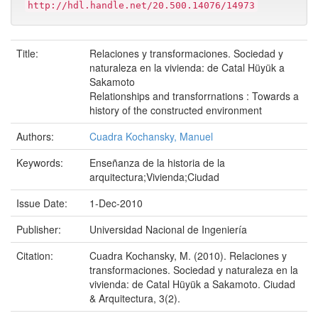
http://hdl.handle.net/20.500.14076/14973
Title:
Relaciones y transformaciones. Sociedad y
naturaleza en la vivienda: de Catal Hüyük a
Sakamoto
Relationships and transforrnations : Towards a
history of the constructed environment
Authors:
Cuadra Kochansky, Manuel
Keywords:
Enseñanza de la historia de la
arquitectura;Vivienda;Ciudad
Issue Date:
1-Dec-2010
Publisher:
Universidad Nacional de Ingeniería
Citation:
Cuadra Kochansky, M. (2010). Relaciones y
transformaciones. Sociedad y naturaleza en la
vivienda: de Catal Hüyük a Sakamoto. Ciudad
& Arquitectura, 3(2).