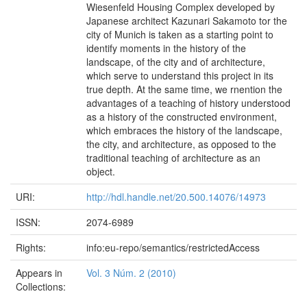
Wiesenfeld Housing Complex developed by
Japanese architect Kazunari Sakamoto tor the
city of Munich is taken as a starting point to
identify moments in the history of the
landscape, of the city and of architecture,
which serve to understand this project in its
true depth. At the same time, we rnention the
advantages of a teaching of history understood
as a history of the constructed environment,
which embraces the history of the landscape,
the city, and architecture, as opposed to the
traditional teaching of architecture as an
object.
URI:
http://hdl.handle.net/20.500.14076/14973
ISSN:
2074-6989
Rights:
info:eu-repo/semantics/restrictedAccess
Appears in
Vol. 3 Núm. 2 (2010)
Collections: