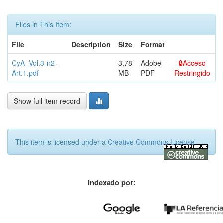
Files in This Item:
File
Description
Size
Format
CyA_Vol.3-n2-
3,78
Adobe
Acceso
Art.1.pdf
MB
PDF
Restringido
Show full item record
This item is licensed under a
Creative Commons License
Indexado por: