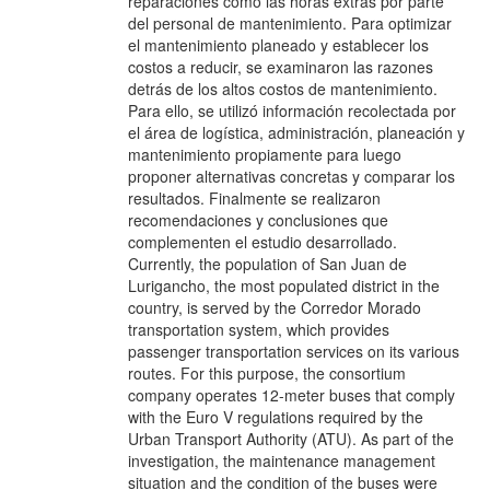
reparaciones como las horas extras por parte
del personal de mantenimiento. Para optimizar
el mantenimiento planeado y establecer los
costos a reducir, se examinaron las razones
detrás de los altos costos de mantenimiento.
Para ello, se utilizó información recolectada por
el área de logística, administración, planeación y
mantenimiento propiamente para luego
proponer alternativas concretas y comparar los
resultados. Finalmente se realizaron
recomendaciones y conclusiones que
complementen el estudio desarrollado.
Currently, the population of San Juan de
Lurigancho, the most populated district in the
country, is served by the Corredor Morado
transportation system, which provides
passenger transportation services on its various
routes. For this purpose, the consortium
company operates 12-meter buses that comply
with the Euro V regulations required by the
Urban Transport Authority (ATU). As part of the
investigation, the maintenance management
situation and the condition of the buses were