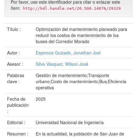
Por favor, use este identificador para citar o enlazar este
ítem:
http://hdl.handle.net/20.500.14076/29329
Título :
Optimización del mantenimiento planeado para
reducir los costos de mantenimiento de los
buses del Corredor Morado
Autor :
Espinoza Guizado, Jonathan Joel
Asesor :
Silva Vásquez, Wilson José
Palabras
Gestión de mantenimiento;Transporte
clave :
urbano;Costo de mantenimiento;Bus;Eficiencia
operativa
Fecha de
2025
publicación
:
Editorial :
Universidad Nacional de Ingeniería
Resumen :
En la actualidad, la población de San Juan de