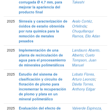
corrugada Ø 4.7 mm, para
Takeshi
mejorar la apariencia del
producto final
2025
Síntesis y caracterización de
Avalo Cortéz,
óxidos de estaño obtenida
Orfelinda
;
por ruta química para la
Chuquillanqui
remoción de metales
Ramos, Elio Adan
pesados
2025
Implementación de una
Landauro Abanto,
planta de recirculación de
Alberto
;
Cueto
agua para el procesamiento
Tompson, Juan
de minerales polimetálicos
Manuel
2025
Estudio del sistema de
Lobato Flores,
clasificación y circuito de
Arturo Leoncio
;
flotación de plomo para
Dávila Torres,
incrementar la recuperación
Anthony Edgar
de plomo y plata en un
mineral polimetálico
2025
Evaluación del efecto de
Valverde Espinoza,