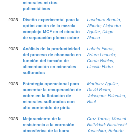
minerales mixtos
polimetálicos
2025
Diseño experimental para la
Landauro Abanto,
optimización de la mezcla
Alberto
;
Alejandro
complejo MCF en el circuito
Aguilar, Diego
de separación plomo-cobre
Alonso
2025
Análisis de la productividad
Lobato Flores,
del proceso de chancado en
Arturo Leoncio
;
función del tamaño de
Cerda Robles,
alimentación en minerales
Lincoln Pedro
sulfurados
2025
Estrategia operacional para
Martínez Aguilar,
aumentar la recuperación de
David Pedro
;
cobre en la flotación de
Velasquez Palomino,
minerales sulfurados con
Raul
alto contenido de pirita
2025
Mejoramiento de la
Cruz Torres, Manuel
resistencia a la corrosión
Natividad
;
Narahashi
atmosférica de la barra
Yonashiro, Roberto