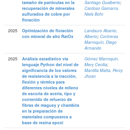
tamaño de partículas en la
Santiago Gualberto
;
recuperación de minerales
Cardoso Gamarra,
sulfurados de cobre por
Niels Bohr
flotación
2025
Optimización de flotación
Landauro Abanto,
con mineral de alto RatOx
Alberto
;
Contreras
Marroquín, Diego
Armando
2025
Análisis estadístico vía
Gómez Marroquin,
lenguaje Python del nivel de
Mery Cecilia
;
significancia de los valores
Mantilla Matta, Percy
de resistencia a la tracción,
Jhoan
flexión y térmica para
diferentes niveles de relleno
de escoria de acería, tipo y
contenido de refuerzo de
fibras de maguey y chambira
en la preparación de
materiales compuestos a
base de resina epoxi