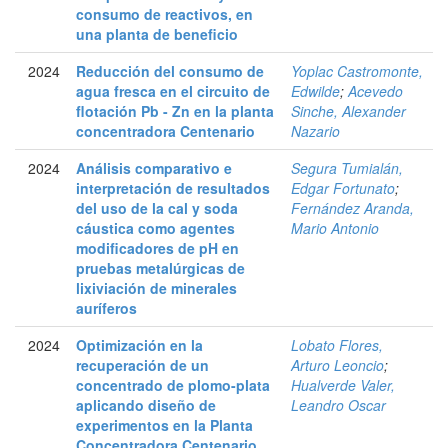
consumo de reactivos, en
una planta de beneficio
2024
Reducción del consumo de
Yoplac Castromonte,
agua fresca en el circuito de
Edwilde
;
Acevedo
flotación Pb - Zn en la planta
Sinche, Alexander
concentradora Centenario
Nazario
2024
Análisis comparativo e
Segura Tumialán,
interpretación de resultados
Edgar Fortunato
;
del uso de la cal y soda
Fernández Aranda,
cáustica como agentes
Mario Antonio
modificadores de pH en
pruebas metalúrgicas de
lixiviación de minerales
auríferos
2024
Optimización en la
Lobato Flores,
recuperación de un
Arturo Leoncio
;
concentrado de plomo-plata
Hualverde Valer,
aplicando diseño de
Leandro Oscar
experimentos en la Planta
Concentradora Centenario