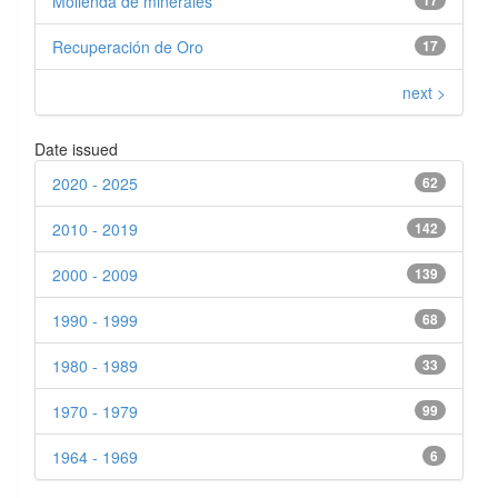
Molienda de minerales
Recuperación de Oro
17
next >
Date issued
2020 - 2025
62
2010 - 2019
142
2000 - 2009
139
1990 - 1999
68
1980 - 1989
33
1970 - 1979
99
1964 - 1969
6