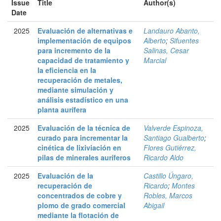
Issue
Title
Author(s)
Date
2025
Evaluación de alternativas e
Landauro Abanto,
implementación de equipos
Alberto
;
Sifuentes
para incremento de la
Salinas, Cesar
capacidad de tratamiento y
Marcial
la eficiencia en la
recuperación de metales,
mediante simulación y
análisis estadístico en una
planta aurífera
2025
Evaluación de la técnica de
Valverde Espinoza,
curado para incrementar la
Santiago Gualberto
;
cinética de lixiviación en
Flores Gutiérrez,
pilas de minerales auríferos
Ricardo Aldo
2025
Evaluación de la
Castillo Úngaro,
recuperación de
Ricardo
;
Montes
concentrados de cobre y
Robles, Marcos
plomo de grado comercial
Abigail
mediante la flotación de