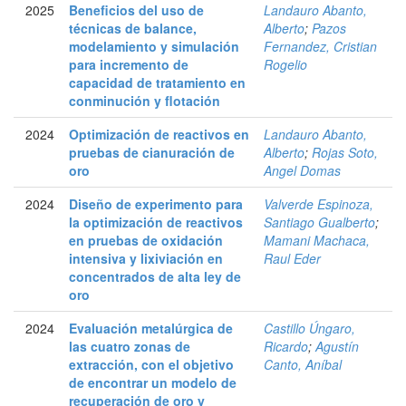
2025
Beneficios del uso de
Landauro Abanto,
técnicas de balance,
Alberto
;
Pazos
modelamiento y simulación
Fernandez, Cristian
para incremento de
Rogelio
capacidad de tratamiento en
conminución y flotación
2024
Optimización de reactivos en
Landauro Abanto,
pruebas de cianuración de
Alberto
;
Rojas Soto,
oro
Angel Domas
2024
Diseño de experimento para
Valverde Espinoza,
la optimización de reactivos
Santiago Gualberto
;
en pruebas de oxidación
Mamani Machaca,
intensiva y lixiviación en
Raul Eder
concentrados de alta ley de
oro
2024
Evaluación metalúrgica de
Castillo Úngaro,
las cuatro zonas de
Ricardo
;
Agustín
extracción, con el objetivo
Canto, Aníbal
de encontrar un modelo de
recuperación de oro y