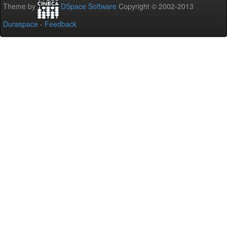
Theme by
DSpace Software
Copyright © 2002-2013
Duraspace
-
Feedback